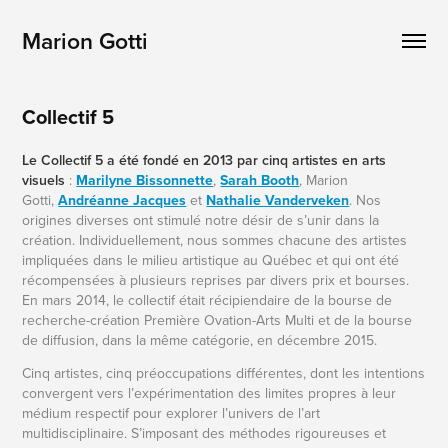
Marion Gotti
Collectif 5
Le Collectif 5 a été fondé en 2013 par cinq artistes en arts
visuels
:
Marilyne Bissonnette
,
Sarah Booth
, Marion
Gotti,
Andréanne Jacques
et
Nathalie Vanderveken
. Nos
origines diverses ont stimulé notre désir de s’unir dans la
création. Individuellement, nous sommes chacune des artistes
impliquées dans le milieu artistique au Québec et qui ont été
récompensées à plusieurs reprises par divers prix et bourses.
En mars 2014, le collectif était récipiendaire de la bourse de
recherche-création Première Ovation-Arts Multi et de la bourse
de diffusion, dans la même catégorie, en décembre 2015.
Cinq artistes, cinq préoccupations différentes, dont les intentions
convergent vers l’expérimentation des limites propres à leur
médium respectif pour explorer l’univers de l’art
multidisciplinaire. S’imposant des méthodes rigoureuses et