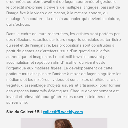
ordonnées ou bien travaillant de façon spontanée et gestuelle,
le collectif s’exprime à travers de multiples langages, passant de
l’image fixe à la vidéo d’animation, à la matière sonore, du
moulage à la couture, du dessin au papier qui devient sculpture,
qui s’échoue.
Dans le cadre de leurs recherches, les artistes sont portées par
des réflexions actuelles sur leurs rapports sensibles au territoire
du réel et de l’imaginaire. Les propositions sont construites à
partir de gestes et d’artefacts issus d’un quotidien à la fois
authentique et imaginaire. Le collectif travaille souvent par
accumulation et répétition afin d’insuffler du vivant et de
l’organique aux matières figées. Le développement de cette
pratique multidisciplinaire l’amène à mixer de façon singulière les
médiums et les matières ; vidéos et sons, latex et plâtre, cire et
végétaux, assemblage d’objets usuels et artisanaux, pour former
des espaces immersifs éclectiques. Chaque environnement est
investi et réinventé pour générer des œuvres teintées de
surréalisme.
Site du Collectif 5 |
collectif5.weebly.com